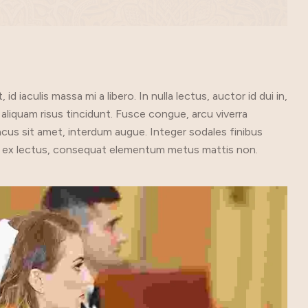
d iaculis massa mi a libero. In nulla lectus, auctor id dui in,
 aliquam risus tincidunt. Fusce congue, arcu viverra
lacus sit amet, interdum augue. Integer sodales finibus
rtis ex lectus, consequat elementum metus mattis non.