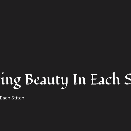
 Sidebar
ing Beauty In Each S
 Each Stitch