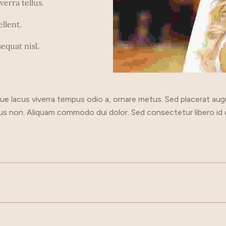
erra tellus.
llent.
equat nisl.
ue lacus viverra tempus odio a, ornare metus. Sed placerat augue
 non. Aliquam commodo dui dolor. Sed consectetur libero id diam 