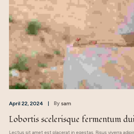
By
sam
April 22, 2024
Lobortis scelerisque fermentum dui
Lectus sit amet est placerat in egestas. Risus viverra adipis