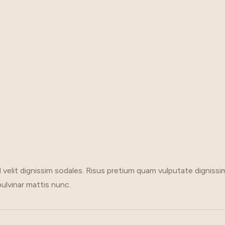
velit dignissim sodales. Risus pretium quam vulputate dignissi
pulvinar mattis nunc.