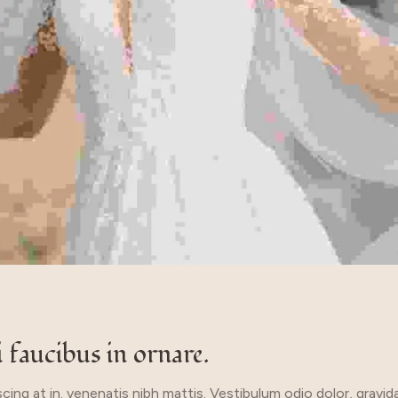
 faucibus in ornare.
cing at in. venenatis nibh mattis. Vestibulum odio dolor, gravida